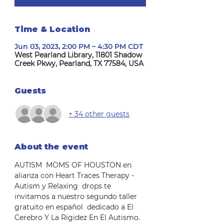
Time & Location
Jun 03, 2023, 2:00 PM – 4:30 PM CDT
West Pearland Library, 11801 Shadow
Creek Pkwy, Pearland, TX 77584, USA
Guests
+ 34 other guests
About the event
AUTISM  MOMS OF HOUSTON en 
alianza con Heart Traces Therapy - 
Autism y Relaxing  drops te 
invitamos a nuestro segundo taller 
gratuito en español  dedicado a El 
Cerebro Y La Rigidez En El Autismo. 