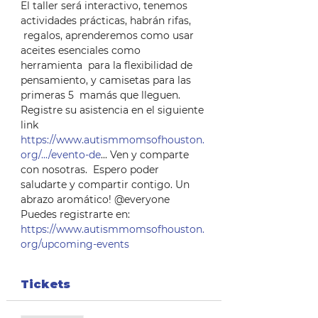
El taller será interactivo, tenemos 
actividades prácticas, habrán rifas, 
 regalos, aprenderemos como usar 
aceites esenciales como 
herramienta  para la flexibilidad de 
pensamiento, y camisetas para las 
primeras 5  mamás que lleguen. 
Registre su asistencia en el siguiente 
link 
https://www.autismmomsofhouston.
org/.../evento-de
... Ven y comparte 
con nosotras.  Espero poder 
saludarte y compartir contigo. Un 
abrazo aromático! @everyone 
Puedes registrarte en: 
https://www.autismmomsofhouston.
org/upcoming-events
Tickets